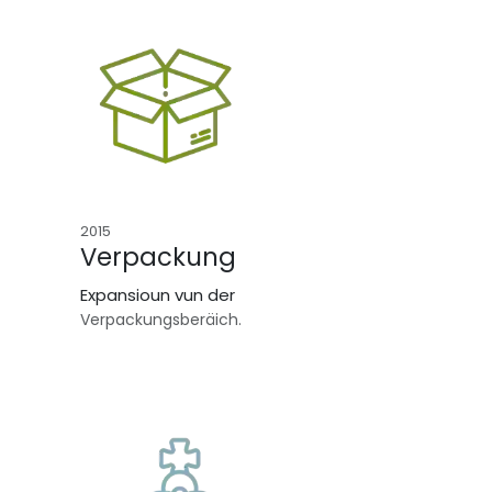
2015
Verpackung
Expansioun vun der
Verpackungsberäich.