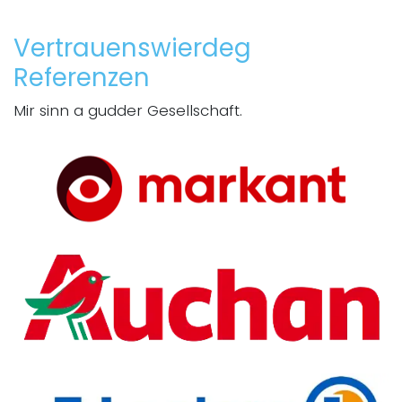
Vertrauenswierdeg
Referenzen
Mir sinn a gudder Gesellschaft.